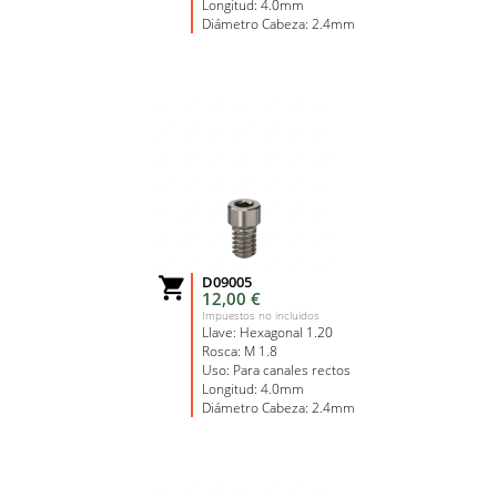
Longitud: 4.0mm
Diámetro Cabeza: 2.4mm
D09005

12,00 €
Impuestos no incluidos
Llave: Hexagonal 1.20
Rosca: M 1.8
Uso: Para canales rectos
Longitud: 4.0mm
Diámetro Cabeza: 2.4mm