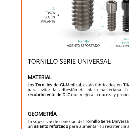
TORNILLO SERIE UNIVERSAL
MATERIAL
Los
Tornillos de Gt-Medical
, están fabricados en
Ti
para evitar la adhesión de placa bacteriana. L
recubrimiento de DLC
que mejora la dureza y propor
GEOMETRÍA
La superficie de conexión del
Tornillo Serie Universa
un
asiento reforzado
para aumentar su resistencia a 